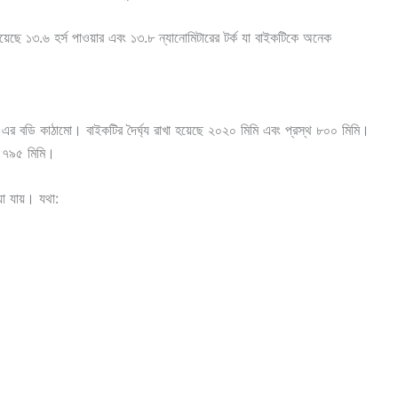
য়েছে ১৩.৬ হর্স পাওয়ার এবং ১৩.৮ ন্যানোমিটারের টর্ক যা বাইকটিকে অনেক
ে এর বডি কাঠামো। বাইকটির দৈর্ঘ্য রাখা হয়েছে ২০২০ মিমি এবং প্রস্থ ৮০০ মিমি।
া ৭৯৫ মিমি।
া যায়। যথা: