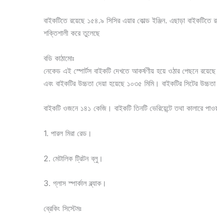
বাইকটিতে রয়েছে ১৫৪.৯ সিসির এয়ার কোল্ড ইঞ্জিন. এছাড়া বাইকটিতে র
শক্তিশালী করে তুলেছে
বডি কাঠামোঃ
নেকেড এই স্পোর্টস বাইকটি দেখতে আকর্ষণীয় হয়ে ওঠার পেছনে রয়েছ
এবং বাইকটির উচ্চতা দেয়া হয়েছে ১০৩৫ মিমি। বাইকটির সিটের উচ্চত
বাইকটি ওজনে ১৪১ কেজি। বাইকটি তিনটি ভেরিয়েন্টে তথা কালারে পাওয়
1. পারল মিরা রেড।
2. মেটালিক ট্রিটন ব্লু।
3. গ্লাস স্পার্কাল ব্ল্যাক।
ব্রেকিং সিস্টেমঃ