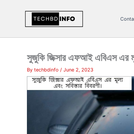
Skip
to
Conta
content
সুজুকি জিক্সার এফআই এবিএস এর মূ
By
techbdinfo
/
June 2, 2023