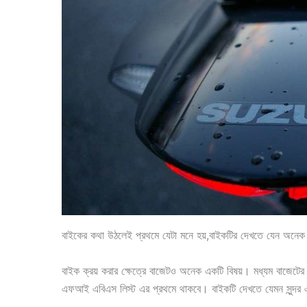
বাইকের কথা উঠলেই প্রথমে যেটা মনে হয়,বাইকটির দেখতে যেন অনেক আ
বাইক ক্রয় করার ক্ষেত্রে বাজেটও অনেক একটি বিষয়। মধ্যম বাজেটের
এফআই এবিএস লিস্ট এর প্রথমে থাকবে। বাইকটি দেখতে যেমন সুন্দর এবং 