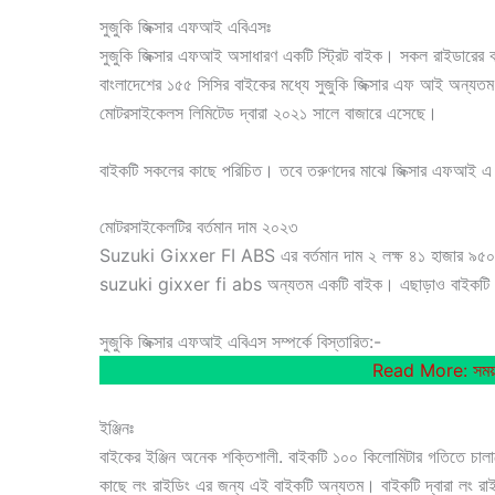
সুজুকি জিক্সার এফআই এবিএসঃ
সুজুকি জিক্সার এফআই অসাধারণ একটি স্ট্রিট বাইক। সকল রাইডারের ক
বাংলাদেশের ১৫৫ সিসির বাইকের মধ্যে সুজুকি জিক্সার এফ আই অন্যত
মোটরসাইকেলস লিমিটেড দ্বারা ২০২১ সালে বাজারে এসেছে।
বাইকটি সকলের কাছে পরিচিত। তবে তরুণদের মাঝে জিক্সার এফআই এ
মোটরসাইকেলটির বর্তমান দাম ২০২৩
Suzuki Gixxer FI ABS এর বর্তমান দাম ২ লক্ষ ৪১ হাজার ৯৫০ বাং
suzuki gixxer fi abs অন্যতম একটি বাইক। এছাড়াও বাইকটি দ
সুজুকি জিক্সার এফআই এবিএস সম্পর্কে বিস্তারিত:-
Read More: সময় ন
ইঞ্জিনঃ
বাইকের ইঞ্জিন অনেক শক্তিশালী. বাইকটি ১০০ কিলোমিটার গতিতে চালা
কাছে লং রাইডিং এর জন্য এই বাইকটি অন্যতম। বাইকটি দ্বারা লং রাই