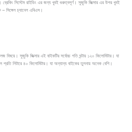
। ব্রেকিং সিস্টেম রাইডিং এর জন্য খুবই গুরুত্বপূর্ণ। সুজুকি জিক্সার এর উপর খুবই
্ক – সিঙ্গেল চ্যানেল এবিএস।
ষয়ে। সুজুকি জিক্সার এই বাইকটির সর্বোচ্চ গতি ঘন্টায় ১২০ কিলোমিটার। যা
প্রতি লিটারে ৪০ কিলোমিটার। যা অন্যান্য বাইকের তুলনায় অনেক বেশি।