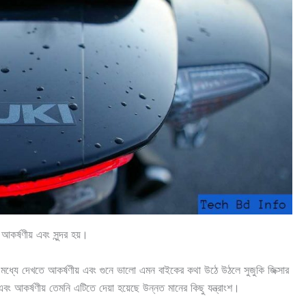
কর্ষণীয় এবং সুন্দর হয়।
 মধ্যে দেখতে আকর্ষণীয় এবং গুনে ভালো এমন বাইকের কথা উঠে উঠলে সুজুকি জিক্সার
আকর্ষণীয় তেমনি এটিতে দেয়া হয়েছে উন্নত মানের কিছু যন্ত্রাংশ।