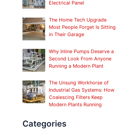
o
Electrical Panel
r
:
The Home Tech Upgrade
Most People Forget Is Sitting
in Their Garage
Why Inline Pumps Deserve a
Second Look From Anyone
Running a Modern Plant
The Unsung Workhorse of
Industrial Gas Systems: How
Coalescing Filters Keep
Modern Plants Running
Categories